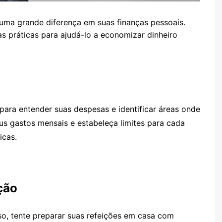
uma grande diferença em suas finanças pessoais.
as práticas para ajudá-lo a economizar dinheiro
para entender suas despesas e identificar áreas onde
eus gastos mensais e estabeleça limites para cada
icas.
ção
so, tente preparar suas refeições em casa com