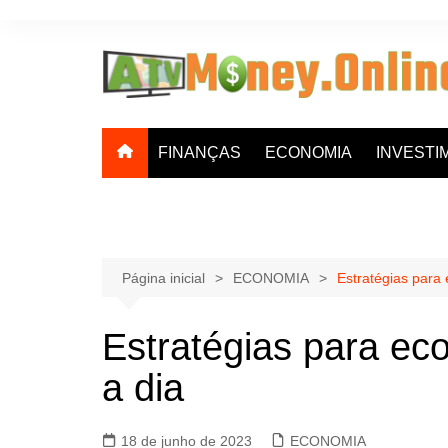
Ir
para
o
conteúdo
FINANÇAS
ECONOMIA
INVESTI
Página inicial
ECONOMIA
Estratégias para 
Estratégias para eco
a dia
18 de junho de 2023
ECONOMIA