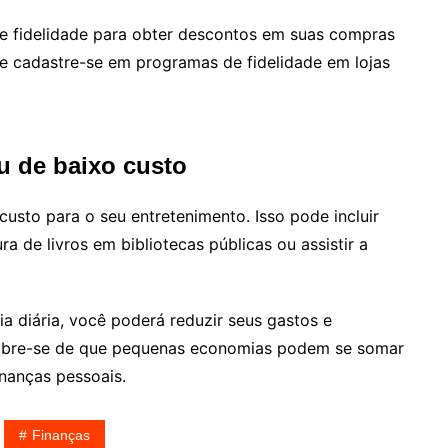
 fidelidade para obter descontos em suas compras
 e cadastre-se em programas de fidelidade em lojas
ou de baixo custo
custo para o seu entretenimento. Isso pode incluir
ura de livros em bibliotecas públicas ou assistir a
a diária, você poderá reduzir seus gastos e
mbre-se de que pequenas economias podem se somar
inanças pessoais.
Finanças