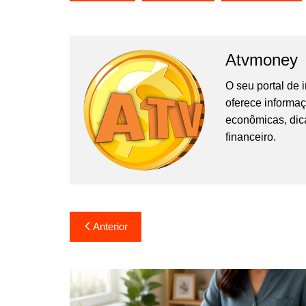
Atvmoney
O seu portal de
oferece informaç
econômicas, dic
financeiro.
Navegação
Anterior
de
Post