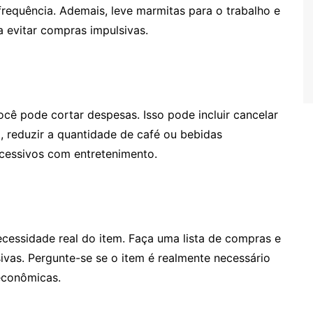
frequência. Ademais, leve marmitas para o trabalho e
 evitar compras impulsivas.
ocê pode cortar despesas. Isso pode incluir cancelar
, reduzir a quantidade de café ou bebidas
cessivos com entretenimento.
ecessidade real do item. Faça uma lista de compras e
ivas. Pergunte-se se o item é realmente necessário
 econômicas.