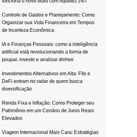
funciona o novo título com liquidez 24/7
Controle de Gastos e Planejamento: Como
Organizar sua Vida Financeira em Tempos
de Incerteza Econômica
IA e Finanças Pessoais: como a inteligência
artificial está revolucionando a forma de
poupar, investir e analisar dinheir
Investimentos Alternativos em Alta: FIIs e
DeFi entram no radar de quem busca
diversificação
Renda Fixa e Inflação: Como Proteger seu
Patrimônio em um Cenário de Juros Reais
Elevados
Viagem Internacional Mais Cara: Estratégias