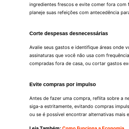
ingredientes frescos e evite comer fora com 
planeje suas refeições com antecedência para
Corte despesas desnecessárias
Avalie seus gastos e identifique áreas onde v
assinaturas que você não usa com frequência
compradas fora de casa, ou cortar gastos ex
Evite compras por impulso
Antes de fazer uma compra, reflita sobre a n
siga-a estritamente, evitando compras impuls
ou se é possível encontrar alternativas mais
Leia Também:
Como Funciona a Economia