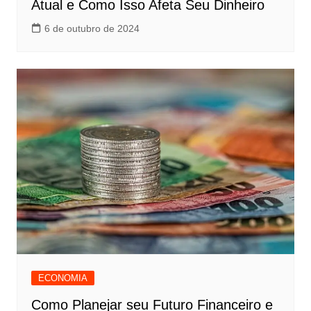
Atual e Como Isso Afeta Seu Dinheiro
6 de outubro de 2024
ECONOMIA
Como Planejar seu Futuro Financeiro e