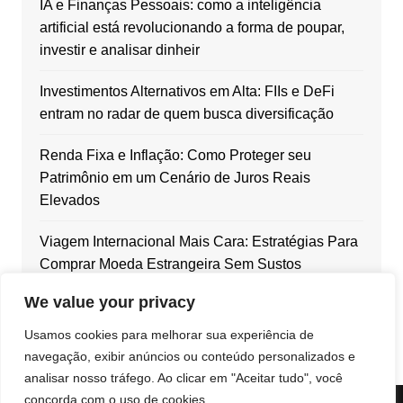
IA e Finanças Pessoais: como a inteligência
artificial está revolucionando a forma de poupar,
investir e analisar dinheir
Investimentos Alternativos em Alta: FIIs e DeFi
entram no radar de quem busca diversificação
Renda Fixa e Inflação: Como Proteger seu
Patrimônio em um Cenário de Juros Reais
Elevados
Viagem Internacional Mais Cara: Estratégias Para
Comprar Moeda Estrangeira Sem Sustos
We value your privacy
Dólar em Alta: Como Blindar Seu Patrimônio com
Ativos Internacionais
Usamos cookies para melhorar sua experiência de
navegação, exibir anúncios ou conteúdo personalizados e
analisar nosso tráfego. Ao clicar em "Aceitar tudo", você
concorda com o uso de cookies.