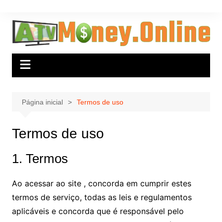
Ir
para
o
conteúdo
Página inicial
Termos de uso
Termos de uso
1. Termos
Ao acessar ao site , concorda em cumprir estes
termos de serviço, todas as leis e regulamentos
aplicáveis ​​e concorda que é responsável pelo