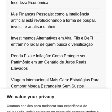
Incerteza Econômica
IA e Finanças Pessoais: como a inteligência
artificial está revolucionando a forma de poupar,
investir e analisar dinheir
Investimentos Alternativos em Alta: FIIs e DeFi
entram no radar de quem busca diversificação
Renda Fixa e Inflação: Como Proteger seu
Patrimônio em um Cenário de Juros Reais
Elevados
Viagem Internacional Mais Cara: Estratégias Para
Comprar Moeda Estrangeira Sem Sustos
We value your privacy
Dólar em Alta: Como Blindar Seu Patrimônio com
Ativos Internacionais
Usamos cookies para melhorar sua experiência de
navegação, exibir anúncios ou conteúdo personalizados e