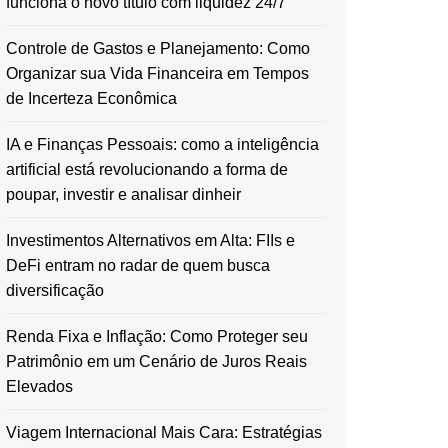
funciona o novo título com liquidez 24/7
Controle de Gastos e Planejamento: Como
Organizar sua Vida Financeira em Tempos
de Incerteza Econômica
IA e Finanças Pessoais: como a inteligência
artificial está revolucionando a forma de
poupar, investir e analisar dinheir
Investimentos Alternativos em Alta: FIIs e
DeFi entram no radar de quem busca
diversificação
Renda Fixa e Inflação: Como Proteger seu
Patrimônio em um Cenário de Juros Reais
Elevados
Viagem Internacional Mais Cara: Estratégias