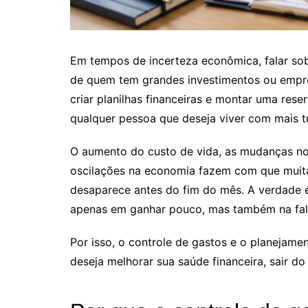
Em tempos de incerteza econômica, falar so
de quem tem grandes investimentos ou empres
criar planilhas financeiras e montar uma re
qualquer pessoa que deseja viver com mais tr
O aumento do custo de vida, as mudanças no 
oscilações na economia fazem com que muita
desaparece antes do fim do mês. A verdade é
apenas em ganhar pouco, mas também na falta
Por isso, o controle de gastos e o planejame
deseja melhorar sua saúde financeira, sair d