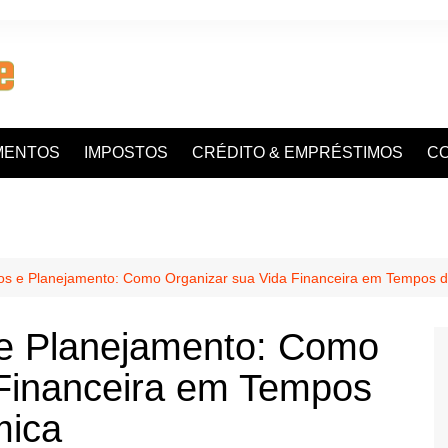
MENTOS
IMPOSTOS
CRÉDITO & EMPRÉSTIMOS
C
os e Planejamento: Como Organizar sua Vida Financeira em Tempos 
 e Planejamento: Como
 Financeira em Tempos
mica