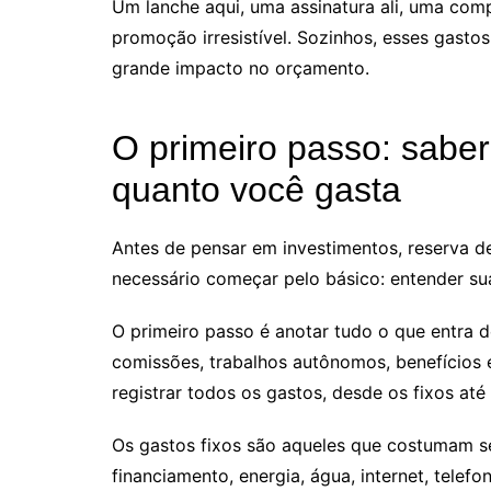
Um lanche aqui, uma assinatura ali, uma com
promoção irresistível. Sozinhos, esses gast
grande impacto no orçamento.
O primeiro passo: sabe
quanto você gasta
Antes de pensar em investimentos, reserva d
necessário começar pelo básico: entender su
O primeiro passo é anotar tudo o que entra de 
comissões, trabalhos autônomos, benefícios e
registrar todos os gastos, desde os fixos até 
Os gastos fixos são aqueles que costumam se
financiamento, energia, água, internet, telef