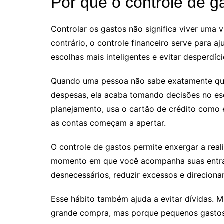
Por que o controle de g
Controlar os gastos não significa viver uma v
contrário, o controle financeiro serve para aj
escolhas mais inteligentes e evitar desperdíci
Quando uma pessoa não sabe exatamente quan
despesas, ela acaba tomando decisões no es
planejamento, usa o cartão de crédito como
as contas começam a apertar.
O controle de gastos permite enxergar a real
momento em que você acompanha suas entradas
desnecessários, reduzir excessos e direciona
Esse hábito também ajuda a evitar dívidas. 
grande compra, mas porque pequenos gasto