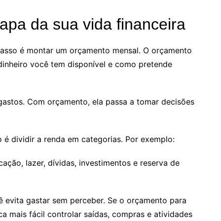
pa da sua vida financeira
 passo é montar um orçamento mensal. O orçamento
inheiro você tem disponível e como pretende
astos. Com orçamento, ela passa a tomar decisões
é dividir a renda em categorias. Por exemplo:
ação, lazer, dívidas, investimentos e reserva de
cê evita gastar sem perceber. Se o orçamento para
ca mais fácil controlar saídas, compras e atividades