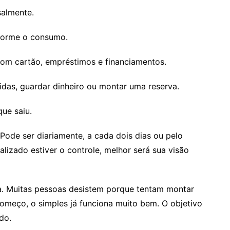
almente.
orme o consumo.
om cartão, empréstimos e financiamentos.
idas, guardar dinheiro ou montar uma reserva.
que saiu.
. Pode ser diariamente, a cada dois dias ou pelo
izado estiver o controle, melhor será sua visão
a. Muitas pessoas desistem porque tentam montar
começo, o simples já funciona muito bem. O objetivo
do.