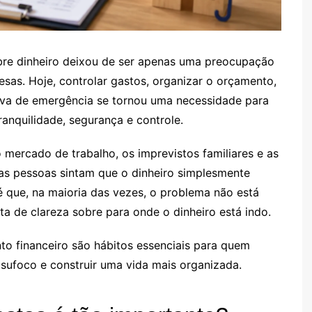
bre dinheiro deixou de ser apenas uma preocupação
as. Hoje, controlar gastos, organizar o orçamento,
serva de emergência se tornou uma necessidade para
anquilidade, segurança e controle.
mercado de trabalho, os imprevistos familiares e as
s pessoas sintam que o dinheiro simplesmente
 que, na maioria das vezes, o problema não está
 de clareza sobre para onde o dinheiro está indo.
nto financeiro são hábitos essenciais para quem
o sufoco e construir uma vida mais organizada.