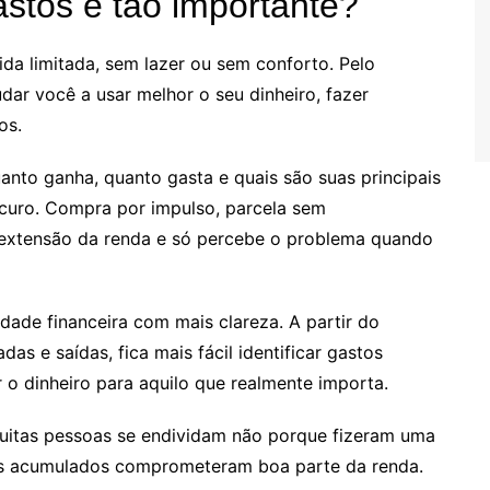
astos é tão importante?
ida limitada, sem lazer ou sem conforto. Pelo
udar você a usar melhor o seu dinheiro, fazer
os.
to ganha, quanto gasta e quais são suas principais
curo. Compra por impulso, parcela sem
 extensão da renda e só percebe o problema quando
idade financeira com mais clareza. A partir do
 e saídas, fica mais fácil identificar gastos
r o dinheiro para aquilo que realmente importa.
Muitas pessoas se endividam não porque fizeram uma
s acumulados comprometeram boa parte da renda.