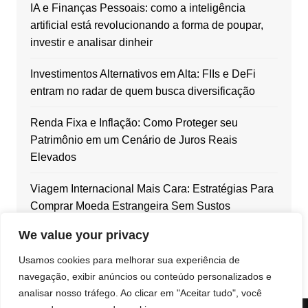
IA e Finanças Pessoais: como a inteligência
artificial está revolucionando a forma de poupar,
investir e analisar dinheir
Investimentos Alternativos em Alta: FIIs e DeFi
entram no radar de quem busca diversificação
Renda Fixa e Inflação: Como Proteger seu
Patrimônio em um Cenário de Juros Reais
Elevados
Viagem Internacional Mais Cara: Estratégias Para
Comprar Moeda Estrangeira Sem Sustos
We value your privacy
Dólar em Alta: Como Blindar Seu Patrimônio com
Ativos Internacionais
Usamos cookies para melhorar sua experiência de
navegação, exibir anúncios ou conteúdo personalizados e
analisar nosso tráfego. Ao clicar em "Aceitar tudo", você