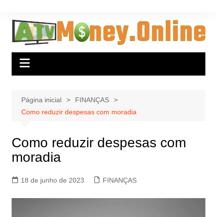
Ir
para
o
conteúdo
Página inicial
FINANÇAS
Como reduzir despesas com moradia
Como reduzir despesas com
moradia
18 de junho de 2023
FINANÇAS