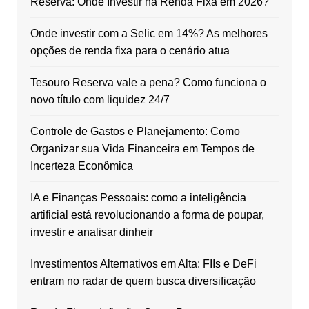
Reserva: Onde Investir na Renda Fixa em 2026?
Onde investir com a Selic em 14%? As melhores
opções de renda fixa para o cenário atua
Tesouro Reserva vale a pena? Como funciona o
novo título com liquidez 24/7
Controle de Gastos e Planejamento: Como
Organizar sua Vida Financeira em Tempos de
Incerteza Econômica
IA e Finanças Pessoais: como a inteligência
artificial está revolucionando a forma de poupar,
investir e analisar dinheir
Investimentos Alternativos em Alta: FIIs e DeFi
entram no radar de quem busca diversificação