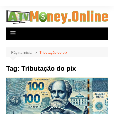
Ir
para
o
conteúdo
Página inicial
Tributação do pix
Tag:
Tributação do pix