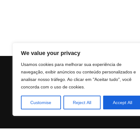
We value your privacy
Usamos cookies para melhorar sua experiência de
navegação, exibir anúncios ou conteúdo personalizados e
analisar nosso tráfego. Ao clicar em "Aceitar tudo", você
concorda com o uso de cookies.
Customise
Reject All
Accept All
© 2025 Atvmoney.online. Todos os direitos reservado