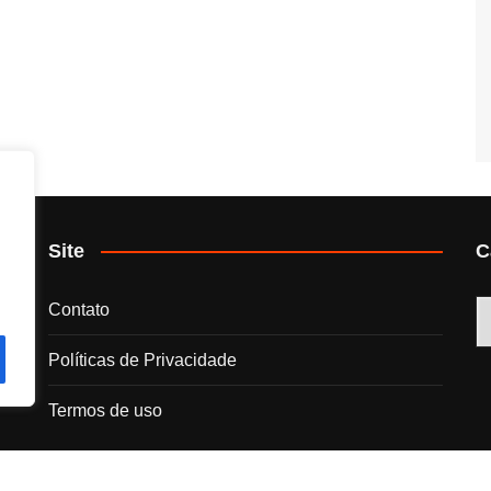
Site
C
C
Contato
Políticas de Privacidade
Termos de uso
s.