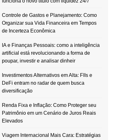
funciona o novo título com liquidez 24/7
Controle de Gastos e Planejamento: Como
Organizar sua Vida Financeira em Tempos
de Incerteza Econômica
IA e Finanças Pessoais: como a inteligência
artificial está revolucionando a forma de
poupar, investir e analisar dinheir
Investimentos Alternativos em Alta: FIIs e
DeFi entram no radar de quem busca
diversificação
Renda Fixa e Inflação: Como Proteger seu
Patrimônio em um Cenário de Juros Reais
Elevados
Viagem Internacional Mais Cara: Estratégias