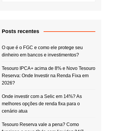
Posts recentes
O que é o FGC e como ele protege seu
dinheiro em bancos e investimentos?
Tesouro IPCA+ acima de 8% e Novo Tesouro
Reserva: Onde Investir na Renda Fixa em
2026?
Onde investir com a Selic em 14%? As
melhores opções de renda fixa para o
cenário atua
Tesouro Reserva vale a pena? Como