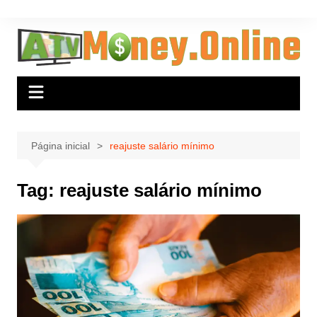
Ir
para
o
conteúdo
Página inicial
reajuste salário mínimo
Tag:
reajuste salário mínimo