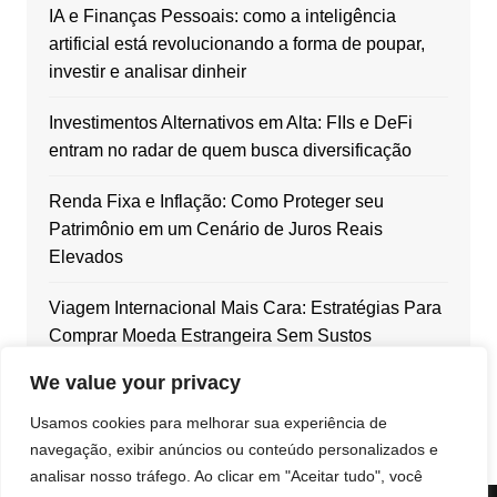
IA e Finanças Pessoais: como a inteligência
artificial está revolucionando a forma de poupar,
investir e analisar dinheir
Investimentos Alternativos em Alta: FIIs e DeFi
entram no radar de quem busca diversificação
Renda Fixa e Inflação: Como Proteger seu
Patrimônio em um Cenário de Juros Reais
Elevados
Viagem Internacional Mais Cara: Estratégias Para
Comprar Moeda Estrangeira Sem Sustos
We value your privacy
Dólar em Alta: Como Blindar Seu Patrimônio com
Ativos Internacionais
Usamos cookies para melhorar sua experiência de
navegação, exibir anúncios ou conteúdo personalizados e
analisar nosso tráfego. Ao clicar em "Aceitar tudo", você