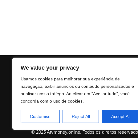
We value your privacy
Usamos cookies para melhorar sua experiência de
navegação, exibir anúncios ou conteúdo personalizados e
analisar nosso tráfego. Ao clicar em "Aceitar tudo", você
concorda com o uso de cookies.
Customise
Reject All
Accept All
© 2025 Atvmoney.online. Todos os direitos reservado