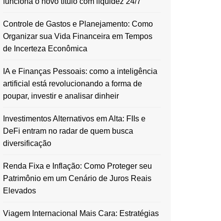
funciona o novo título com liquidez 24/7
Controle de Gastos e Planejamento: Como
Organizar sua Vida Financeira em Tempos
de Incerteza Econômica
IA e Finanças Pessoais: como a inteligência
artificial está revolucionando a forma de
poupar, investir e analisar dinheir
Investimentos Alternativos em Alta: FIIs e
DeFi entram no radar de quem busca
diversificação
Renda Fixa e Inflação: Como Proteger seu
Patrimônio em um Cenário de Juros Reais
Elevados
Viagem Internacional Mais Cara: Estratégias