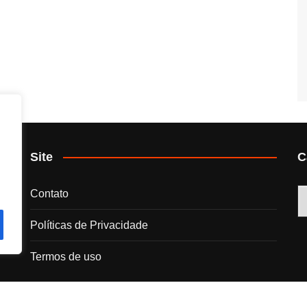
Site
C
C
Contato
Políticas de Privacidade
Termos de uso
s.