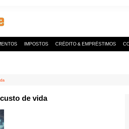
MENTOS
IMPOSTOS
CRÉDITO & EMPRÉSTIMOS
C
ida
 custo de vida