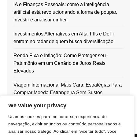
IA e Finanças Pessoais: como a inteligência
artificial está revolucionando a forma de poupar,
investir e analisar dinheir
Investimentos Alternativos em Alta: FIIs e DeFi
entram no radar de quem busca diversificação
Renda Fixa e Inflação: Como Proteger seu
Patrimônio em um Cenário de Juros Reais
Elevados
Viagem Internacional Mais Cara: Estratégias Para
Comprar Moeda Estrangeira Sem Sustos
We value your privacy
Dólar em Alta: Como Blindar Seu Patrimônio com
Ativos Internacionais
Usamos cookies para melhorar sua experiência de
navegação, exibir anúncios ou conteúdo personalizados e
analisar nosso tráfego. Ao clicar em "Aceitar tudo", você