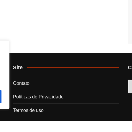
Site
C
C
Contato
Políticas de Privacidade
Termos de uso
s.