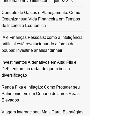
funciona o novo título com liquidez 24/7
Controle de Gastos e Planejamento: Como
Organizar sua Vida Financeira em Tempos
de Incerteza Econômica
IA e Finanças Pessoais: como a inteligência
artificial está revolucionando a forma de
poupar, investir e analisar dinheir
Investimentos Alternativos em Alta: FIIs e
DeFi entram no radar de quem busca
diversificação
Renda Fixa e Inflação: Como Proteger seu
Patrimônio em um Cenário de Juros Reais
Elevados
Viagem Internacional Mais Cara: Estratégias