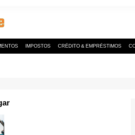
MENTOS
IMPOSTOS
CRÉDITO & EMPRÉSTIMOS
C
gar