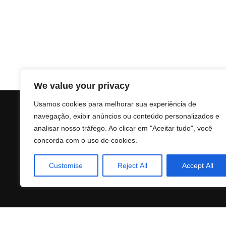
We value your privacy
Usamos cookies para melhorar sua experiência de
navegação, exibir anúncios ou conteúdo personalizados e
analisar nosso tráfego. Ao clicar em "Aceitar tudo", você
concorda com o uso de cookies.
Customise
Reject All
Accept All
© 2025 Atvmoney.online. Todos os direitos reservado